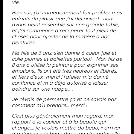
vie…
Bien sûr, j’ai immédiatement fait profiter mes
enfants du plaisir que j’ai découvert….nous
avons peint ensemble sur une grande table,
et j’ai commence à récupérer tout plein de
choses pour ajouter de la matière à nos
peintures…
Ma fille de 3 ans, s’en donne à coeur joie et
colle plumes et paillettes partout… Mon fils de
8 ans a utilisé la peinture pour exprimer ses
émotions,. Ils ont été très heureux et libérés,
et fiers d’eux.. merci ! l’atelier m’a donné
confiance et m a déjà autorisé à laisser
peindre sur une nappe… .
Je rêvais de permettre ça et ne savais pas
comment m’y prendre… merci !
C’est plus généralement mon regard, mon
rapport à la couleur et à la beauté qui
change…. je voulais mettre du beau; « arriver
à autoriser » le beau dans ma vie matérielle,