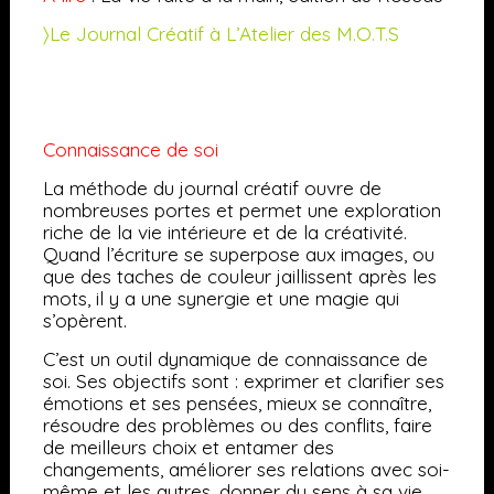
〉Le Journal Créatif à L’Atelier des M.O.T.S
Connaissance de soi
La méthode du journal créatif ouvre de
nombreuses portes et permet une exploration
riche de la vie intérieure et de la créativité.
Quand l’écriture se superpose aux images, ou
que des taches de couleur jaillissent après les
mots, il y a une synergie et une magie qui
s’opèrent.
C’est un outil dynamique de connaissance de
soi. Ses objectifs sont : exprimer et clarifier ses
émotions et ses pensées, mieux se connaître,
résoudre des problèmes ou des conflits, faire
de meilleurs choix et entamer des
changements, améliorer ses relations avec soi-
même et les autres, donner du sens à sa vie,