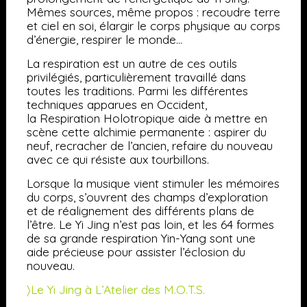
Mêmes sources, même propos : recoudre terre
et ciel en soi, élargir le corps physique au corps
d’énergie, respirer le monde…
La respiration est un autre de ces outils
privilégiés, particulièrement travaillé dans
toutes les traditions. Parmi les différentes
techniques apparues en Occident,
la
Respiration Holotropique
aide à mettre en
scène cette alchimie permanente : aspirer du
neuf, recracher de l’ancien, refaire du nouveau
avec ce qui résiste aux tourbillons.
Lorsque la musique vient stimuler les mémoires
du corps, s’ouvrent des champs d’exploration
et de réalignement des différents plans de
l’être.
Le Yi Jing n’est pas loin, et les 64 formes
de sa grande respiration Yin-Yang sont une
aide précieuse pour assister l’éclosion du
nouveau.
〉Le Yi Jing à L’Atelier des M.O.T.S.