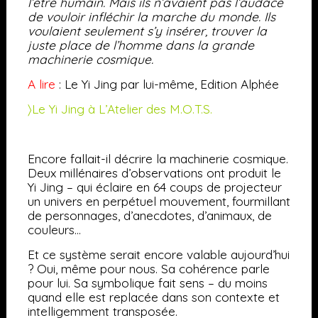
l’être humain. Mais ils n’avaient pas l’audace
de vouloir infléchir la marche du monde. Ils
voulaient seulement s’y insérer, trouver la
juste place de l’homme dans la grande
machinerie cosmique.
A lire
: Le Yi Jing par lui-même, Edition Alphée
〉Le Yi Jing à L’Atelier des M.O.T.S.
Encore fallait-il décrire la machinerie cosmique.
Deux millénaires d’observations ont produit le
Yi Jing
– qui éclaire en 64 coups de projecteur
un univers en perpétuel mouvement, fourmillant
de personnages, d’anecdotes, d’animaux, de
couleurs…
Et ce système serait encore valable aujourd’hui
? Oui, même pour nous. Sa cohérence parle
pour lui. Sa symbolique fait sens – du moins
quand elle est replacée dans son contexte et
intelligemment transposée.