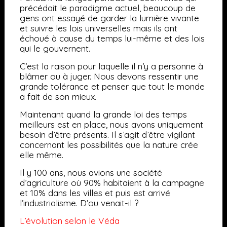
précédait le paradigme actuel, beaucoup de
gens ont essayé de garder la lumière vivante
et suivre les lois universelles mais ils ont
échoué à cause du temps lui-même et des lois
qui le gouvernent.
C’est la raison pour laquelle il n’y a personne à
blâmer ou à juger. Nous devons ressentir une
grande tolérance et penser que tout le monde
a fait de son mieux.
Maintenant quand la grande loi des temps
meilleurs est en place, nous avons uniquement
besoin d’être présents. Il s’agit d’être vigilant
concernant les possibilités que la nature crée
elle même.
Il y 100 ans, nous avions une société
d’agriculture où 90% habitaient à la campagne
et 10% dans les villes et puis est arrivé
l’industrialisme. D’ou venait-il ?
L’évolution selon le Véda