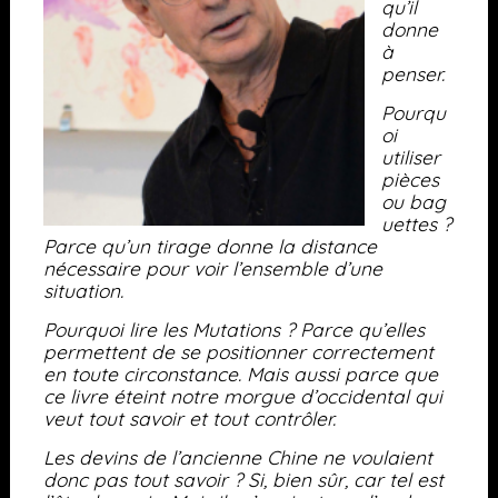
qu’il
donne
à
penser.
Pourqu
oi
utiliser
pièces
ou bag
uettes ?
Parce qu’un tirage donne la distance
nécessaire pour voir l’ensemble d’une
situation.
Pourquoi lire les Mutations ? Parce qu’elles
permettent de se positionner correctement
en toute circonstance. Mais aussi parce que
ce livre éteint notre morgue d’occidental qui
veut tout savoir et tout contrôler.
Les devins de l’ancienne Chine ne voulaient
donc pas tout savoir ? Si, bien sûr, car tel est