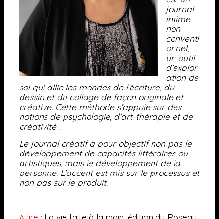
journal
intime
non
conventi
onnel,
un outil
d’explor
ation de
soi qui allie les mondes de l’écriture, du
dessin et du collage de façon originale et
créative. Cette méthode s’appuie sur des
notions de psychologie, d’art-thérapie et de
créativité .
Le journal créatif a pour objectif non pas le
développement de capacités littéraires ou
artistiques, mais le développement de la
personne.
L’accent est mis sur le processus et
non pas sur le produit.
A lire
: La vie faite à la main, édition du Roseau