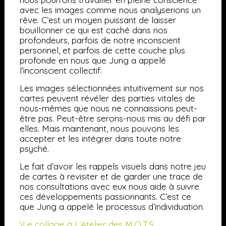
avec les images comme nous analyserions un
rêve. C’est un moyen puissant de laisser
bouillonner ce qui est caché dans nos
profondeurs, parfois de notre inconscient
personnel, et parfois de cette couche plus
profonde en nous que Jung a appelé
l’inconscient collectif.
Les images sélectionnées intuitivement sur nos
cartes peuvent révéler des parties vitales de
nous-mêmes que nous ne connaissions peut-
être pas. Peut-être serons-nous mis au défi par
elles. Mais maintenant, nous pouvons les
accepter et les intégrer dans toute notre
psyché.
Le fait d’avoir les rappels visuels dans notre jeu
de cartes à revisiter et de garder une trace de
nos consultations avec eux nous aide à suivre
ces développements passionnants.
C’est ce
que Jung a appelé le processus d’individuation.
〉
Le collage à L’Atelier des M.O.T.S.