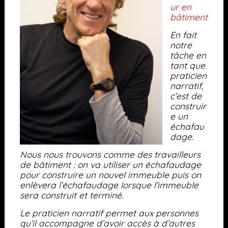
ur en
bâtiment
En fait
notre
tâche en
tant que
praticien
narratif,
c’est de
construir
e un
échafau
dage.
Nous nous trouvons comme des travailleurs
de bâtiment : on va utiliser un échafaudage
pour construire un nouvel immeuble puis on
enlèvera l’échafaudage lorsque l’immeuble
sera construit et terminé.
Le praticien narratif permet aux personnes
qu’il accompagne d’avoir accès à d’autres