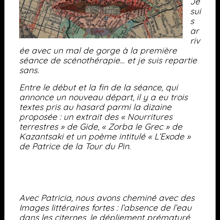
Je
sui
s
ar
riv
ée avec un mal de gorge à la première
séance de scénothérapie… et je suis repartie
sans.
Entre le début et la fin de la séance, qui
annonce un nouveau départ, il y a eu trois
textes pris au hasard parmi la dizaine
proposée : un extrait des « Nourritures
terrestres » de Gide, « Zorba le Grec » de
Kazantsaki et un poème intitulé « L’Exode »
de Patrice de la Tour du Pin.
Avec Patricia, nous avons cheminé avec des
Images littéraires fortes : l’absence de l’eau
dans les citernes, le dépliement prématuré