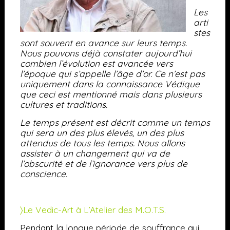
Les
arti
stes
sont souvent en avance sur leurs temps.
Nous pouvons déjà constater aujourd’hui
combien l’évolution est avancée vers
l’époque qui s’appelle l’âge d’or. Ce n’est pas
uniquement dans la connaissance Védique
que ceci est mentionné mais dans plusieurs
cultures et traditions.
Le temps présent est décrit comme un temps
qui sera un des plus élevés, un des plus
attendus de tous les temps. Nous allons
assister à un changement qui va de
l’obscurité et de l’ignorance vers plus de
conscience.
〉Le Vedic-Art à L’Atelier des M.O.T.S.
Pendant la longue période de souffrance qui