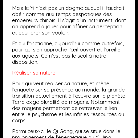
Mais le Yi n’est pas un dogme auquel il faudrait
obéir comme aux temps despotiques des
empereurs chinois. Il s’agit d’un instrument, dont
on apprend à jouer pour affiner sa perception
et équilibrer son vouloir.
Et qui fonctionne, aujourd’hui comme autrefois,
pour qui s’en approche l’œil ouvert et l’oreille
aux aguets. Ce n’est pas le seul à notre
disposition.
Réaliser sa nature
Pour qui veut réaliser sa nature, et mène
l’enquête sur sa présence au monde, la grande
transition actuellement à l’œuvre sur la planète
Terre exige pluralité de moyens. Notamment
des moyens permettant de retrouver le lien
entre le psychisme et les infinies ressources du
corps.
Parmi ceux-ci, le
Qi Gong
, qui se situe dans le
prolongement de l’énergétique du Yi Jing.