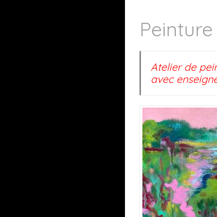
Peinture
Atelier de pei
avec enseign