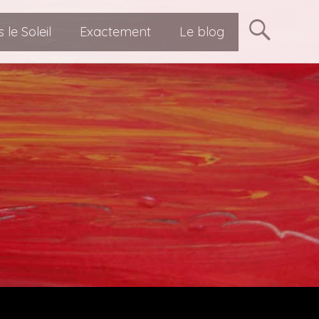
ent personnel Bruxelles
 le Soleil
Exactement
Le blog