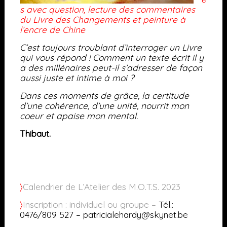
s avec question, lecture des commentaires
du Livre des Changements et peinture à
l’encre de Chine
C’est toujours troublant d’interroger un Livre
qui vous répond !
Comment un texte écrit il y
a des millénaires peut-il s’adresser de façon
aussi juste et intime à moi ?
Dans ces moments de grâce, la certitude
d’une cohérence, d’une unité, nourrit mon
coeur et apaise mon mental.
Thibaut.
〉
Calendrier
de L’Atelier des M.O.T.S. 2023
〉
Inscription : individuel ou groupe
–
Tél.:
0476/809 527 – patricialehardy@skynet.be