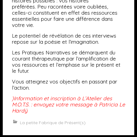
histoires
possibles : vos histoires
préférées.
Peu racontées voire oubliées,
celles-ci constituent en effet des ressources
essentielles pour faire une différence dans
votre vie.
Le potentiel de révélation de ces interviews
repose sur la poésie et l’imagination.
Les Pratiques Narratives se démarquent du
courant thérapeutique par l’amplification de
vos ressources et l’emphase sur le présent et
le futur.
Vous atteignez vos objectifs en passant par
l’action.
〉Information et inscription à L’Atelier des
M.O.T.S. : envoyez votre message à Patricia Le
Hardÿ
La petite Fabrique de Présent(s)