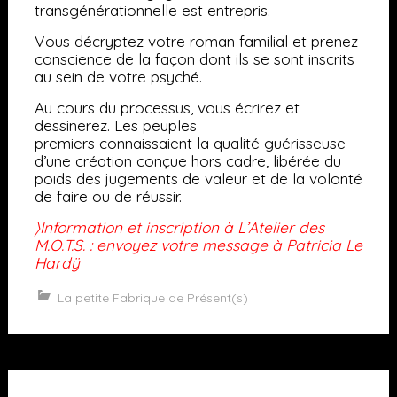
transgénérationnelle est entrepris.
Vous décryptez votre roman
familial et prenez
conscience de la façon dont ils se sont inscrits
au sein de votre psyché.
Au cours du processus, vous écrirez et
dessinerez
.
Les peuples
premiers connaissaient la qualité guérisseuse
d’une création conçue hors cadre, libérée du
poids des jugements de valeur et de la volonté
de faire ou de réussir.
〉Information et inscription à L’Atelier des
M.O.T.S. : envoyez votre message à Patricia Le
Hardÿ
La petite Fabrique de Présent(s)