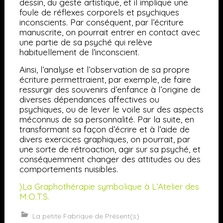
dessin, du geste artistique, et il implique une
foule de réflexes corporels et psychiques
inconscients. Par conséquent, par l’écriture
manuscrite, on pourrait entrer en contact avec
une partie de sa psyché qui relève
habituellement de l’inconscient.
Ainsi, l’analyse et l’observation de sa propre
écriture permettraient, par exemple, de faire
ressurgir des souvenirs d’enfance à l’origine de
diverses dépendances affectives ou
psychiques, ou de lever le voile sur des aspects
méconnus de sa personnalité. Par la suite, en
transformant sa façon d’écrire et à l’aide de
divers exercices graphiques, on pourrait, par
une sorte de rétroaction, agir sur sa psyché, et
conséquemment changer des attitudes ou des
comportements nuisibles.
〉La Graphothérapie symbolique à L’Atelier des
M.O.T.S.
La petite Fabrique de Présent(s)