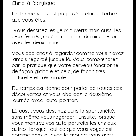
Chine, à l’acrylique,…
Un thème vous est proposé : celui d
e l’arbre
que vous êtes.
Vous dessinez les yeux ouverts mais aussi les
yeux fermés, ou à la main non dominante, ou
avec les deux mains.
Vous apprenez à regarder comme vous n’avez
jamais regardé jusque là. Vous comprendrez
par la pratique que votre cerveau fonctionne
de façon globale et cela, de façon très
naturelle et très simple.
Du temps est donné pour parler de toutes ces
découvertes et vous abordez la deuxième
journée avec l’auto-portrait.
Là aussi, vous dessinez dans la spontanéité,
sans même vous regarder ! Ensuite, lorsque
vous montrez vos auto portraits les uns aux
autres, lorsque tout ce que vous voyez est
nommé dans et avec le groupe, vous
avez