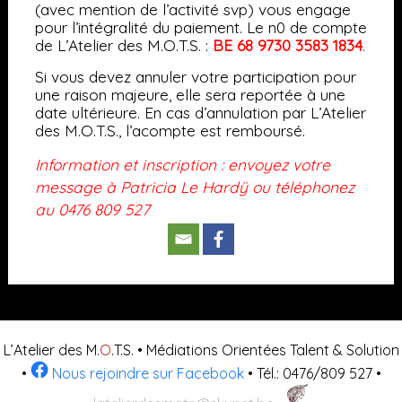
(avec mention de l’activité svp) vous engage
pour l’intégralité du paiement. Le n0 de compte
de L’Atelier des M.O.T.S. :
BE 68 9730 3583 1834
.
Si vous devez annuler votre participation pour
une raison majeure, elle sera reportée à une
date ultérieure. En cas d’annulation par L’Atelier
des M.O.T.S., l’acompte est remboursé.
Information et inscription : e
nvoyez votre
message à Patricia Le Hardÿ ou téléphonez
au 0476 809 527
L’Atelier des M.
O
.T.S. • Médiations Orientées Talent & Solution
•
Nous rejoindre sur Facebook
• Tél.: 0476/809 527 •