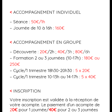
<
ACCOMPAGNEMENT INDIVIDUEL
– Séance :
50€/1h
– Journée de 10 à 16h :
160€
<
ACCOMPAGNEMENT EN GROUPE
– Découverte :
20€
/2h ;
40€
/3h
;
80€
/6h
– Formation 2 ou 3 journées (10-17h) :
180€ ou
250€
– Cycle/1 trimestre 18h30-20h30 :
5 x 20€
– Cycle/1 trimestre 10-13h ou 14-17h :
5 x 40€
<
INSCRIPTION
Votre inscription est validée à la réception de
votre acompte. Le paiement d’un acompte de
2
0
€
pour 1 journée/
40€
pour 2 ou 3 journées