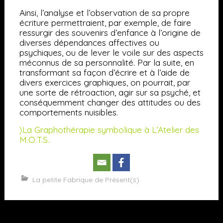
Ainsi, l’analyse et l’observation de sa propre
écriture permettraient, par exemple, de faire
ressurgir des souvenirs d’enfance à l’origine de
diverses dépendances affectives ou
psychiques, ou de lever le voile sur des aspects
méconnus de sa personnalité. Par la suite, en
transformant sa façon d’écrire et à l’aide de
divers exercices graphiques, on pourrait, par
une sorte de rétroaction, agir sur sa psyché, et
conséquemment changer des attitudes ou des
comportements nuisibles.
〉La Graphothérapie symbolique à L’Atelier des
M.O.T.S.
La petite Fabrique de Présent(s)