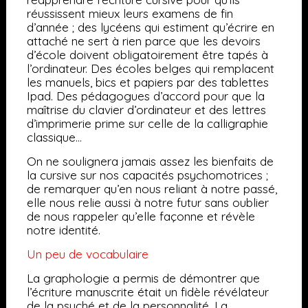
réussissent mieux leurs examens de fin
d’année ; des lycéens qui estiment qu’écrire en
attaché ne sert à rien parce que les devoirs
d’école doivent obligatoirement être tapés à
l’ordinateur. Des écoles belges qui remplacent
les manuels, bics et papiers par des tablettes
Ipad. Des pédagogues d’accord pour que la
maîtrise du clavier d’ordinateur et des lettres
d’imprimerie prime sur celle de la calligraphie
classique…
On ne soulignera jamais assez les bienfaits de
la cursive sur nos capacités psychomotrices ;
de remarquer qu’en nous reliant à notre passé,
elle nous relie aussi à notre futur sans oublier
de nous rappeler qu’elle façonne et révèle
notre identité.
Un peu de vocabulaire
La graphologie a permis de démontrer que
l’écriture manuscrite était un fidèle révélateur
de la psyché et de la personnalité. La