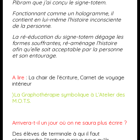
Pibram que j’ai conçu le signe-totem.
Fonctionnant comme un hologramme, il
contient en lui-même l’histoire inconsciente
de la personne.
La ré-éducation du signe-totem dégage les
formes souffrantes, ré-aménage l’histoire
afin qu’elle soit acceptable par la personne
et son entourage.
A lire
: La chair de l’écriture, Carnet de voyage
intérieur
〉La Graphothérapie symbolique à L’Atelier des
M.O.T.S.
Arrivera-t-il un jour où on ne saura plus écrire ?
Des élèves de terminale à qui il faut
réapprendre l’écriture cursive pour qu’ils