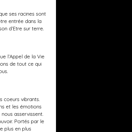
que ses racines sont
otre entrée dans la
n d’Etre sur terre.
ue l’Appel de la Vie
lons de tout ce qui
ous.
 coeurs vibrants.
ns et les émotions
i nous asservissent.
oir. Portés par le
e plus en plus