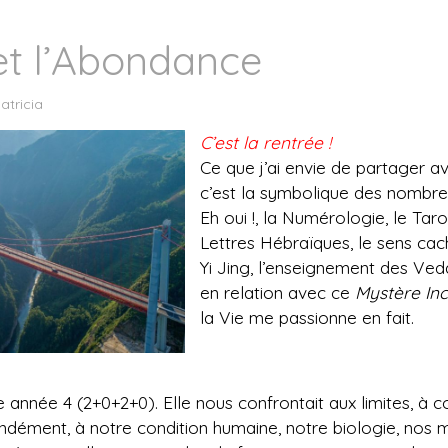
et l’Abondance
atricia
C’est la rentrée !
Ce que j’ai envie de partager av
c’est la symbolique des nombre
Eh oui !, la Numérologie, le Taro
Lettres Hébraïques, le sens cach
Yi Jing, l’enseignement des Veda
en relation avec ce
Mystère In
la Vie me passionne en fait.
e année 4 (2+0+2+0). Elle nous confrontait aux limites, à
ondément, à notre condition humaine, notre biologie, nos m