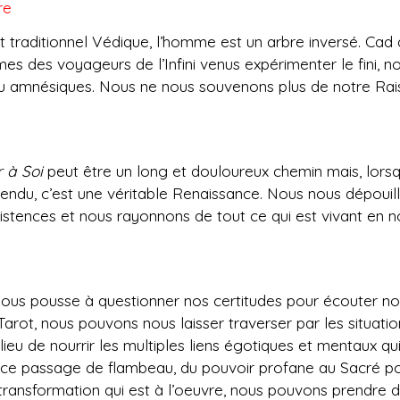
re
 traditionnel Védique, l’homme est un arbre inversé. Cad 
s des voyageurs de l’Infini venus expérimenter le fini, n
u amnésiques. Nous ne nous souvenons plus de notre Raiso
 à Soi
peut être un long et douloureux chemin mais, lorsq
ntendu, c’est une véritable Renaissance. Nous nous dépouil
istences et nous rayonnons de tout ce qui est vivant en n
é
ous pousse à questionner nos certitudes pour écouter nos
ot, nous pouvons nous laisser traverser par les situatio
 lieu de nourrir les multiples liens égotiques et mentaux qu
 passage de flambeau, du pouvoir profane au Sacré pouv
transformation qui est à l’oeuvre, nous pouvons prendre d