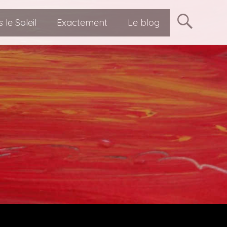
ent personnel Bruxelles
 le Soleil
Exactement
Le blog