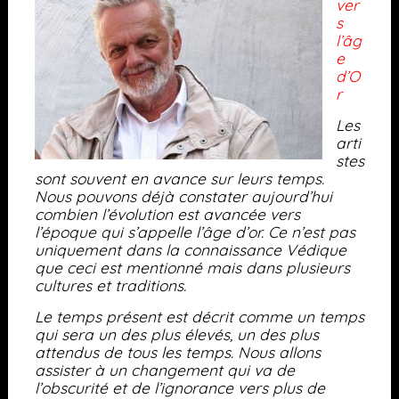
ver
s
l’âg
e
d’O
r
Les
arti
stes
sont souvent en avance sur leurs temps.
Nous pouvons déjà constater aujourd’hui
combien l’évolution est avancée vers
l’époque qui s’appelle l’âge d’or. Ce n’est pas
uniquement dans la connaissance Védique
que ceci est mentionné mais dans plusieurs
cultures et traditions.
Le temps présent est décrit comme un temps
qui sera un des plus élevés, un des plus
attendus de tous les temps. Nous allons
assister à un changement qui va de
l’obscurité et de l’ignorance vers plus de